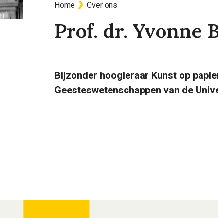
Home
Over ons
Kruimelpad
Prof. dr. Yvonne 
Bijzonder hoogleraar Kunst op papie
Geesteswetenschappen van de Univer