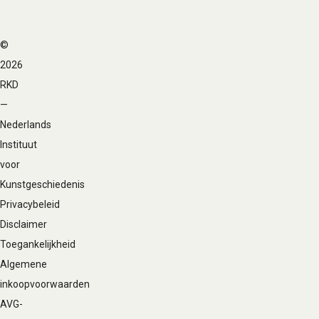
©
Voet
2026
navigatie
RKD
—
Nederlands
Instituut
voor
Kunstgeschiedenis
Privacybeleid
Disclaimer
Toegankelijkheid
Algemene
inkoopvoorwaarden
AVG-