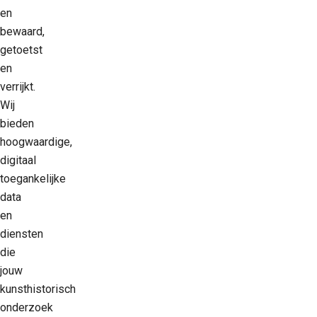
en
bewaard,
getoetst
en
verrijkt.
Wij
bieden
hoogwaardige,
digitaal
toegankelijke
data
en
diensten
die
jouw
kunsthistorisch
onderzoek