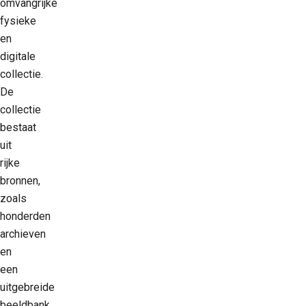
omvangrijke
fysieke
en
digitale
collectie.
De
collectie
bestaat
uit
rijke
bronnen,
zoals
honderden
archieven
en
een
uitgebreide
beeldbank