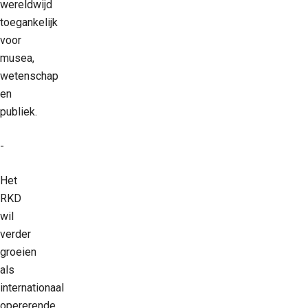
wereldwijd
toegankelijk
voor
musea,
wetenschap
en
publiek.
-
Het
RKD
wil
verder
groeien
als
internationaal
opererende