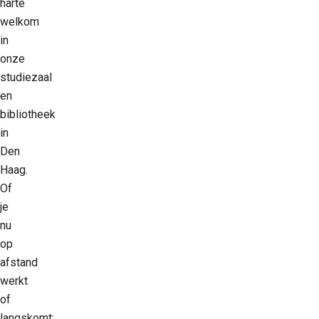
harte
welkom
in
onze
studiezaal
en
bibliotheek
in
Den
Haag.
Of
je
nu
op
afstand
werkt
of
langskomt: