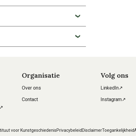
Organisatie
Volg ons
Over ons
LinkedIn↗
Contact
Instagram↗
 ↗
ituut voor Kunstgeschiedenis
Privacybeleid
Disclaimer
Toegankelijkheid