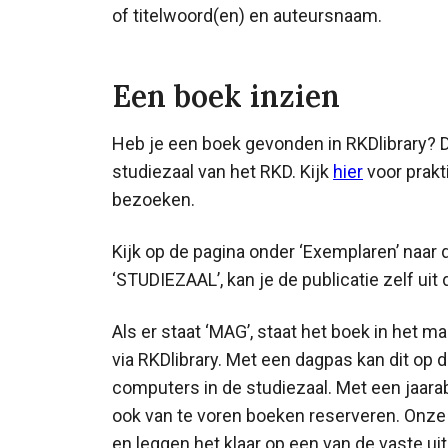
of titelwoord(en) en auteursnaam.
Een boek inzien
Heb je een boek gevonden in RKDlibrary? D
studiezaal van het RKD. Kijk
hier
voor prakt
bezoeken.
Kijk op de pagina onder ‘Exemplaren’ naar de
‘STUDIEZAAL’, kan je de publicatie zelf uit
Als er staat ‘MAG’, staat het boek in het m
via RKDlibrary. Met een dagpas kan dit op 
computers in de studiezaal. Met een jaa
ook van te voren boeken reserveren. Onze
en leggen het klaar op een van de vaste u