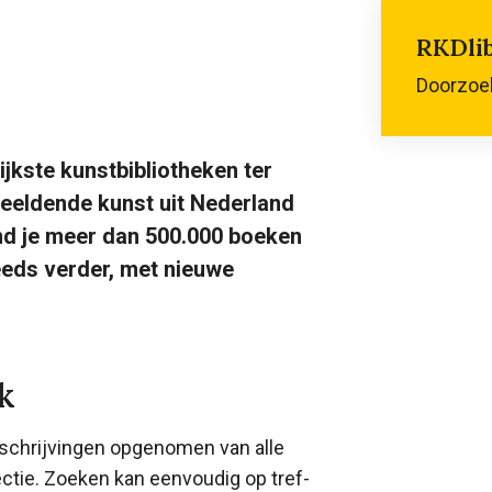
RKDli
Doorzoek
jkste kunstbibliotheken ter
 beeldende kunst uit Nederland
vind je meer dan 500.000 boeken
teeds verder, met nieuwe
k
eschrijvingen opgenomen van alle
lectie. Zoeken kan eenvoudig op tref-