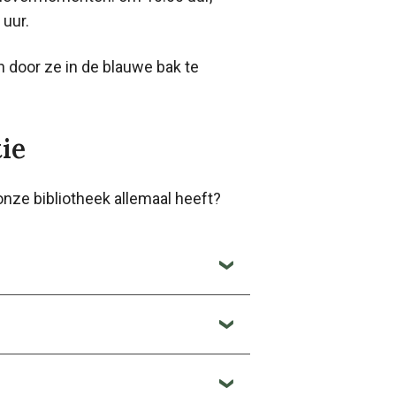
 uur.
door ze in de blauwe bak te
ie
onze bibliotheek allemaal heeft?