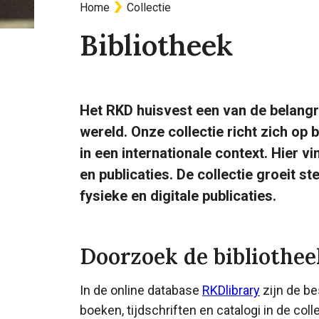
Home
Collectie
Kruimelpad
Bibliotheek
Het RKD huisvest een van de belangri
wereld. Onze collectie richt zich op
in een internationale context. Hier 
en publicaties. De collectie groeit s
fysieke en digitale publicaties.
Doorzoek de bibliothee
In de online database
RKDlibrary
zijn de b
boeken, tijdschriften en catalogi in de col