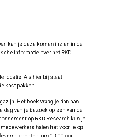
an kan je deze komen inzien in de
ische informatie over het RKD
 locatie. Als hier bij staat
 de kast pakken.
agazijn. Het boek vraag je dan aan
de dag van je bezoek op een van de
rabonnement op RKD Research kun je
 medewerkers halen het voor je op
itlevermomenten: om 10.00 uur,