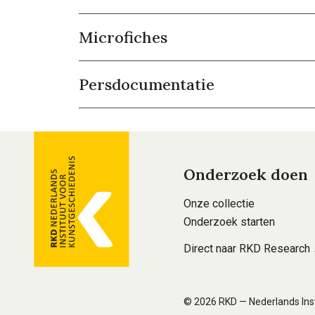
Microfiches
Persdocumentatie
Algemene
Onderzoek doen
informatie
Voet
Onze collectie
hoofdnavigatie
Onderzoek starten
Direct naar RKD Research
© 2026 RKD — Nederlands Inst