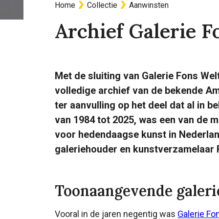
Home
Collectie
Aanwinsten
Kruimelpad
Archief Galerie F
Met de sluiting van Galerie Fons Wel
volledige archief van de bekende A
ter aanvulling op het deel dat al in b
van 1984 tot 2025, was een van de me
voor hedendaagse kunst in Nederla
galeriehouder en kunstverzamelaar 
Toonaangevende galeri
Vooral in de jaren negentig was
Galerie Fo