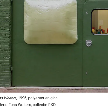
ns Welters
, 1996, polyester en glas.
Galerie Fons Welters, collectie RKD