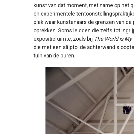
kunst van dat moment, met name op het geb
en experimentele tentoonstellingspraktijk
plek waar kunstenaars de grenzen van de
oprekken. Soms leidden die zelfs tot ingri
expositieruimte, zoals bij
The World is My 
die met een slijptol de achterwand sloopte
tuin van de buren.