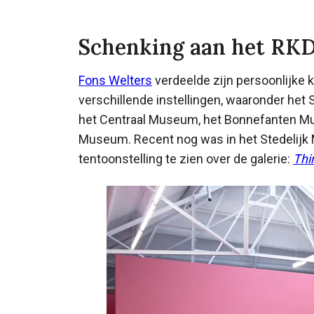
Schenking aan het RK
Fons Welters
verdeelde zijn persoonlijke 
verschillende instellingen, waaronder he
het Centraal Museum, het Bonnefanten Mu
Museum. Recent nog was in het Stedeli
tentoonstelling te zien over de galerie:
Thi