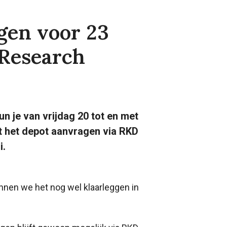
gen voor 23
 Research
 je van vrijdag 20 tot en met
t het depot aanvragen via RKD
i.
unnen we het nog wel klaarleggen in