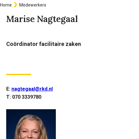
Home
Medewerkers
Kruimelpad
Marise Nagtegaal
Coördinator facilitaire zaken
E:
nagtegaal@rkd.nl
T: 070 3339780