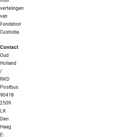
voor
vertalingen
van
Fondation
Custodia.
Contact
Oud
Holland
/
RKD
Postbus
90418
2509
LK
Den
Haag
E-