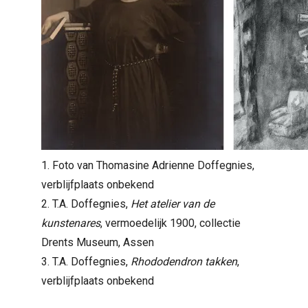
1. Foto van Thomasine Adrienne Doffegnies,
verblijfplaats onbekend
2. T.A. Doffegnies,
Het atelier van de
kunstenares
, vermoedelijk 1900, collectie
Drents Museum, Assen
3. T.A. Doffegnies,
Rhododendron takken
,
verblijfplaats onbekend