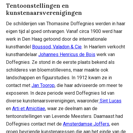
Tentoonstellingen en
kunstenaarsverenigingen
De schilderijen van Thomasine Doffegnies werden in haar
eigen tijd al goed ontvangen. Vanaf circa 1900 werd haar
werk in Den Haag getoond door de internationale
kunsthandel
Boussod, Valadon & Cie
. In Haarlem verkocht
kunsthandelaar
Johannes Henricus de Bois
werk van
Doffegnies. Ze stond in de eerste plaats bekend als
schilderes van bloemstillevens, maar maakte ook
landschappen en figuurstudies. In 1912 kwam ze in
contact met
Jan Toorop
, die haar adviseerde om meer te
exposeren. In deze periode werd Doffegnies lid van
diverse kunstenaarsverenigingen, waaronder
Sint Lucas
en
Arti et Amicitiae
, waar ze deelnam aan de
tentoonstellingen van Levende Meesters. Daarnaast had
Doffegnies contact met de
Amsterdamse Joffers
, een
groep bevriende kunstenaressen die aan het einde van de