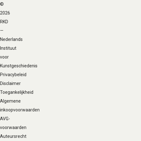
©
Voet
2026
navigatie
RKD
—
Nederlands
Instituut
voor
Kunstgeschiedenis
Privacybeleid
Disclaimer
Toegankelijkheid
Algemene
inkoopvoorwaarden
AVG-
voorwaarden
Auteursrecht