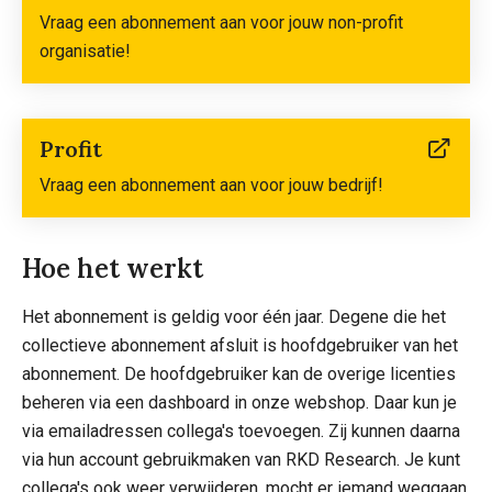
naar
Vraag een abonnement aan voor jouw non-profit
externe
organisatie!
website)
Profit
(linkt
naar
Vraag een abonnement aan voor jouw bedrijf!
externe
website)
Hoe het werkt
Het abonnement is geldig voor één jaar. Degene die het
collectieve abonnement afsluit is hoofdgebruiker van het
abonnement. De hoofdgebruiker kan de overige licenties
beheren via een dashboard in onze webshop. Daar kun je
via emailadressen collega's toevoegen. Zij kunnen daarna
via hun account gebruikmaken van RKD Research. Je kunt
collega's ook weer verwijderen, mocht er iemand weggaan.