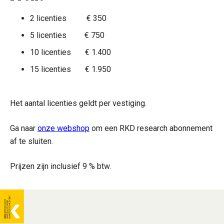
2 licenties € 350
5 licenties € 750
10 licenties € 1.400
15 licenties € 1.950
Het aantal licenties geldt per vestiging.
Ga naar
onze webshop
om een RKD research abonnement
af te sluiten.
Prijzen zijn inclusief 9 % btw.
Algemene