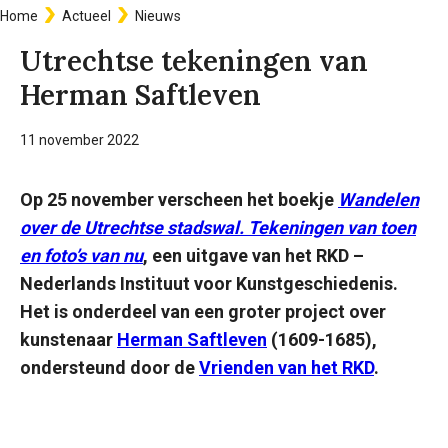
Home
Actueel
Nieuws
Kruimelpad
Utrechtse tekeningen van
Herman Saftleven
11 november 2022
Op 25 november verscheen het boekje
Wandelen
over de Utrechtse stadswal. Tekeningen van toen
en foto’s van nu
, een uitgave van het RKD –
Nederlands Instituut voor Kunstgeschiedenis.
Het is onderdeel van een groter project over
kunstenaar
Herman Saftleven
(1609-1685),
ondersteund door de
Vrienden van het RKD
.