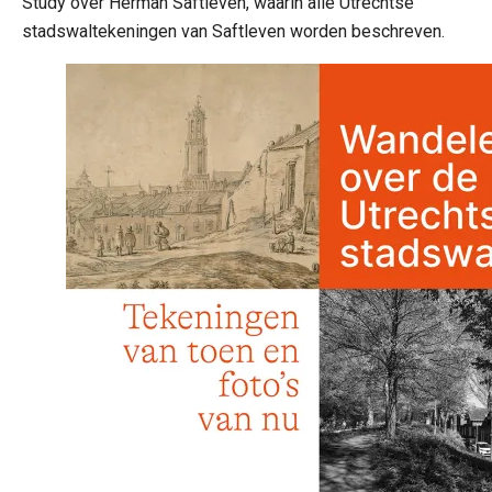
Study over Herman Saftleven, waarin alle Utrechtse
stadswaltekeningen van Saftleven worden beschreven.