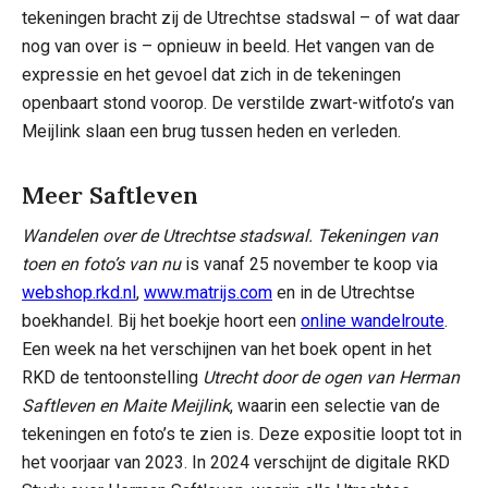
tekeningen bracht zij de Utrechtse stadswal – of wat daar
nog van over is – opnieuw in beeld. Het vangen van de
expressie en het gevoel dat zich in de tekeningen
openbaart stond voorop. De verstilde zwart-witfoto’s van
Meijlink slaan een brug tussen heden en verleden.
Meer Saftleven
Wandelen over de Utrechtse stadswal. Tekeningen van
toen en foto’s van nu
is vanaf 25 november te koop via
webshop.rkd.nl
,
www.matrijs.com
en in de Utrechtse
boekhandel. Bij het boekje hoort een
online wandelroute
.
Een week na het verschijnen van het boek opent in het
RKD de tentoonstelling
Utrecht door de ogen van Herman
Saftleven en Maite Meijlink
, waarin een selectie van de
tekeningen en foto’s te zien is. Deze expositie loopt tot in
het voorjaar van 2023. In 2024 verschijnt de digitale RKD