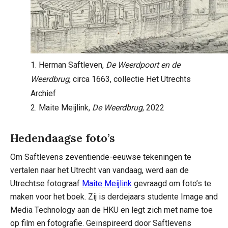
1. Herman Saftleven,
De Weerdpoort en de
Weerdbrug
, circa 1663, collectie Het Utrechts
Archief
2. Maite Meijlink,
De Weerdbrug
, 2022
Hedendaagse foto’s
Om Saftlevens zeventiende-eeuwse tekeningen te
vertalen naar het Utrecht van vandaag, werd aan de
Utrechtse fotograaf
Maite Meijlink
gevraagd om foto’s te
maken voor het boek. Zij is derdejaars studente Image and
Media Technology aan de HKU en legt zich met name toe
op film en fotografie. Geïnspireerd door Saftlevens