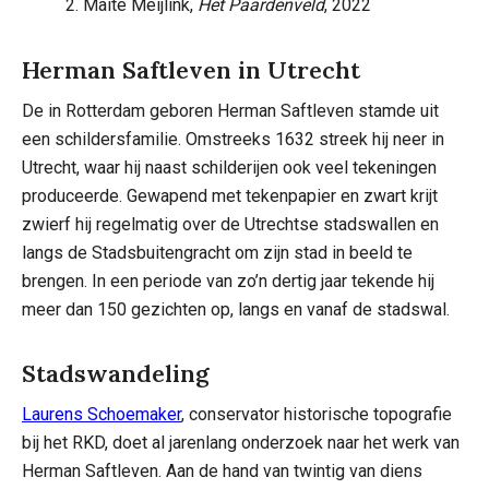
2. Maite Meijlink,
Het Paardenveld
, 2022
Herman Saftleven in Utrecht
De in Rotterdam geboren Herman Saftleven stamde uit
een schildersfamilie. Omstreeks 1632 streek hij neer in
Utrecht, waar hij naast schilderijen ook veel tekeningen
produceerde. Gewapend met tekenpapier en zwart krijt
zwierf hij regelmatig over de Utrechtse stadswallen en
langs de Stadsbuitengracht om zijn stad in beeld te
brengen. In een periode van zo’n dertig jaar tekende hij
meer dan 150 gezichten op, langs en vanaf de stadswal.
Stadswandeling
Laurens Schoemaker
, conservator historische topografie
bij het RKD, doet al jarenlang onderzoek naar het werk van
Herman Saftleven. Aan de hand van twintig van diens