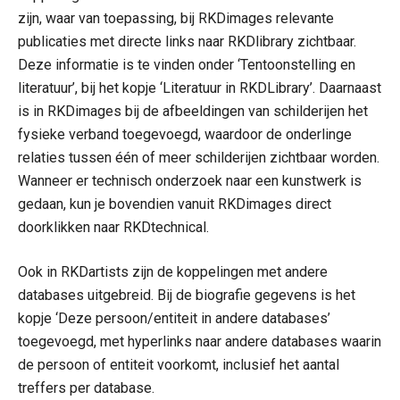
zijn, waar van toepassing, bij RKDimages relevante
publicaties met directe links naar RKDlibrary zichtbaar.
Deze informatie is te vinden onder ‘Tentoonstelling en
literatuur’, bij het kopje ‘Literatuur in RKDLibrary’. Daarnaast
is in RKDimages bij de afbeeldingen van schilderijen het
fysieke verband toegevoegd, waardoor de onderlinge
relaties tussen één of meer schilderijen zichtbaar worden.
Wanneer er technisch onderzoek naar een kunstwerk is
gedaan, kun je bovendien vanuit RKDimages direct
doorklikken naar RKDtechnical.
Ook in RKDartists zijn de koppelingen met andere
databases uitgebreid. Bij de biografie gegevens is het
kopje ‘Deze persoon/entiteit in andere databases’
toegevoegd, met hyperlinks naar andere databases waarin
de persoon of entiteit voorkomt, inclusief het aantal
treffers per database.