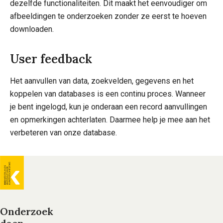
dezelfde functionaliteiten. Dit maakt het eenvoudiger om
afbeeldingen te onderzoeken zonder ze eerst te hoeven
downloaden.
User feedback
Het aanvullen van data, zoekvelden, gegevens en het
koppelen van databases is een continu proces. Wanneer
je bent ingelogd, kun je onderaan een record aanvullingen
en opmerkingen achterlaten. Daarmee help je mee aan het
verbeteren van onze database.
Algemene
informatie
Onderzoek
Voet