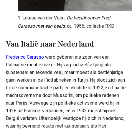
1. Louise van der Veen,
De beeldhouwer Fred
Carasso met een beeld
, ca. 1956, collectie RKD
Van Italië naar Nederland
Frederico Carasso
werd geboren als zoon van een
Italiaanse meubelmaker. Hij zag zichzelf al jong als
kunstenaar en tekende veel, maar moest als dertienjarige
gaan werken in de Fiatfabrieken in Turijn. Hij sloot zich aan
bij de communistische partij en vluchtte in 1922, kort na de
machtsovername door Mussolini, om politieke redenen
naar Parijs. Vanwege zijn politieke activsime werd hij in
1928 uit Frankrijk verbannen, en in 1933 moest hij ook
België verlaten. Uiteindelijk vestigde hij zich in Nederland,
waar hij bevriend raakte met kunstenaars als Han