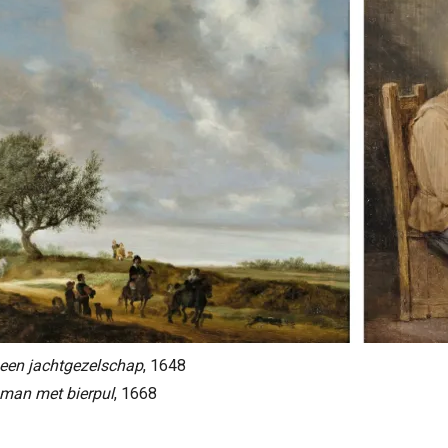
een jachtgezelschap
, 1648
 man met bierpul
, 1668