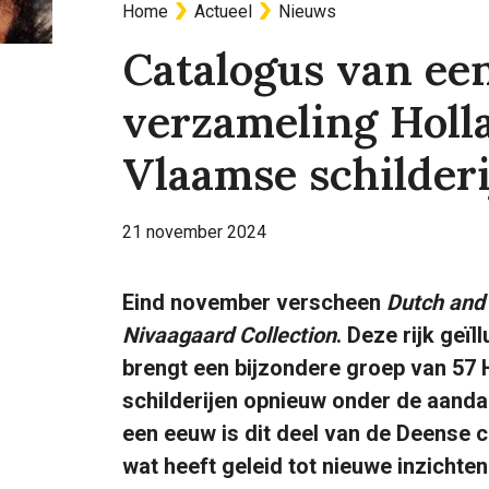
Home
Actueel
Nieuws
Kruimelpad
Catalogus van ee
verzameling Holl
Vlaamse schilder
21 november 2024
Eind november verscheen
Dutch and 
Nivaagaard Collection
. Deze rijk geï
brengt een bijzondere groep van 57
schilderijen opnieuw onder de aanda
een eeuw is dit deel van de Deense c
wat heeft geleid tot nieuwe inzichte