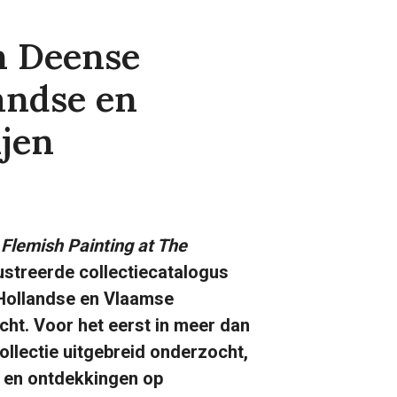
n Deense
andse en
ijen
Flemish Painting at The
llustreerde collectiecatalogus
 Hollandse en Vlaamse
cht. Voor het eerst in meer dan
ollectie uitgebreid onderzocht,
n en ontdekkingen op