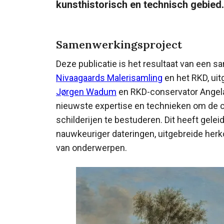
kunsthistorisch en technisch gebied.
Samenwerkingsproject
Deze publicatie is het resultaat van een
Nivaagaards Malerisamling
en het RKD, uit
Jørgen Wadum
en RKD-conservator Angela
nieuwste expertise en technieken om de c
schilderijen te bestuderen. Dit heeft gelei
nauwkeuriger dateringen, uitgebreide herk
van onderwerpen.