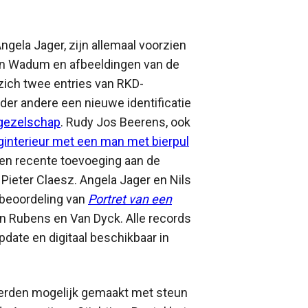
gela Jager, zijn allemaal voorzien
en Wadum en afbeeldingen van de
 zich twee entries van RKD-
der andere een nieuwe identificatie
gezelschap
. Rudy Jos Beerens, ook
interieur met een man met bierpul
een recente toevoeging aan de
Pieter Claesz. Angela Jager en Nils
rbeoordeling van
Portret van een
 Rubens en Van Dyck. Alle records
date en digitaal beschikbaar in
werden mogelijk gemaakt met steun