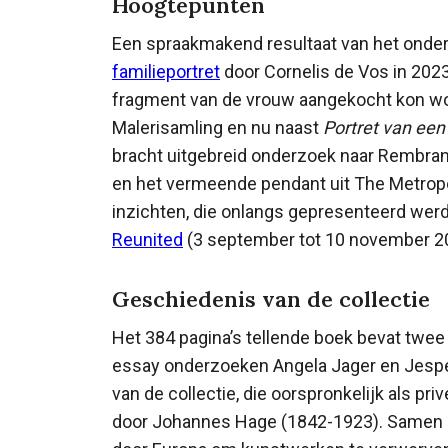
Hoogtepunten
Een spraakmakend resultaat van het ond
familieportret
door Cornelis de Vos in 202
fragment van de vrouw aangekocht kon w
Malerisamling en nu naast
Portret van ee
bracht uitgebreid onderzoek naar Rembra
en het vermeende pendant uit The Metrop
inzichten, die onlangs gepresenteerd werd
Reunited
(3 september tot 10 november 2
Geschiedenis van de collectie
Het 384 pagina’s tellende boek bevat twee 
essay onderzoeken Angela Jager en Jesp
van de collectie, die oorspronkelijk als 
door Johannes Hage (1842-1923). Samen m