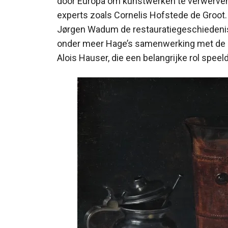
door Europa om kunstwerken te verwerven, 
experts zoals Cornelis Hofstede de Groot
Jørgen Wadum de restauratiegeschiedenis v
onder meer Hage’s samenwerking met de 
Alois Hauser, die een belangrijke rol speel