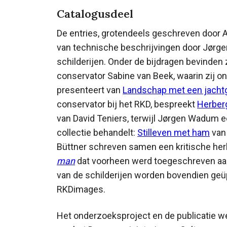
Catalogusdeel
De entries, grotendeels geschreven door An
van technische beschrijvingen door Jørg
schilderijen. Onder de bijdragen bevinden
conservator Sabine van Beek, waarin zij on
presenteert van
Landschap met een jacht
conservator bij het RKD, bespreekt
Herberg
van David Teniers, terwijl Jørgen Wadum 
collectie behandelt:
Stilleven met ham
van 
Büttner schreven samen een kritische he
man
dat voorheen werd toegeschreven aan
van de schilderijen worden bovendien geüp
RKDimages.
Het onderzoeksproject en de publicatie 