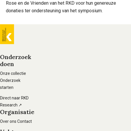
Rose en de Vrienden van het RKD voor hun genereuze
donaties ter ondersteuning van het symposium.
Algemene
informatie
Onderzoek
doen
Voet
hoofdnavigatie
Onze collectie
Onderzoek
starten
Direct naar RKD
Research ↗
Organisatie
Over ons
Contact