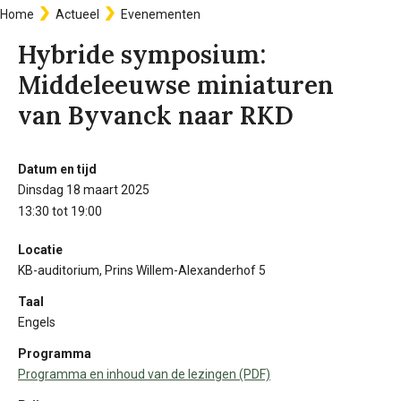
Home
Actueel
Evenementen
Kruimelpad
Hybride symposium:
Middeleeuwse miniaturen
van Byvanck naar RKD
Datum en tijd
Informatie
dinsdag 18 maart 2025
13:30 tot 19:00
Locatie
KB-auditorium, Prins Willem-Alexanderhof 5
Taal
Engels
Programma
Programma en inhoud van de lezingen (PDF)