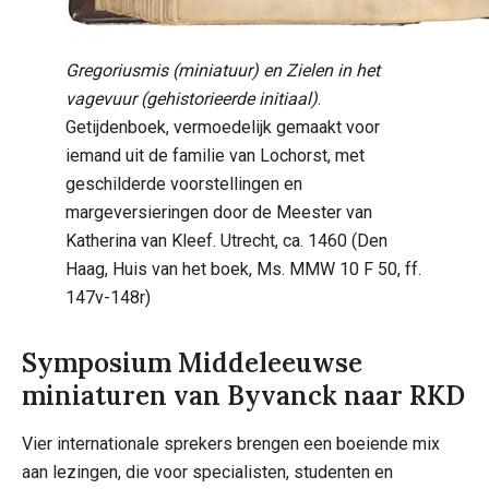
Gregoriusmis (miniatuur) en Zielen in het
vagevuur (gehistorieerde initiaal)
.
Getijdenboek, vermoedelijk gemaakt voor
iemand uit de familie van Lochorst, met
geschilderde voorstellingen en
margeversieringen door de Meester van
Katherina van Kleef. Utrecht, ca. 1460 (Den
Haag, Huis van het boek, Ms. MMW 10 F 50, ff.
147v-148r)
Symposium Middeleeuwse
miniaturen van Byvanck naar RKD
Vier internationale sprekers brengen een boeiende mix
aan lezingen, die voor specialisten, studenten en